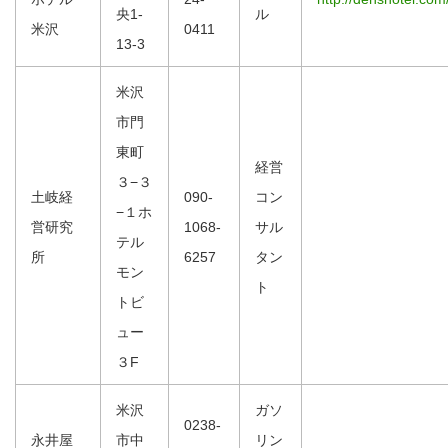
央1-
ル
米沢
0411
13-3
米沢
市門
東町
経営
３−３
土岐経
090-
コン
−１ホ
営研究
1068-
サル
テル
所
6257
タン
モン
ト
トビ
ュー
３F
米沢
ガソ
0238-
永井屋
市中
リン