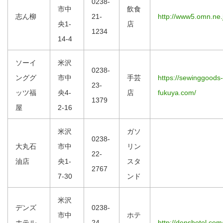
0238-
市中
飲食
志ん柳
21-
http://www5.omn.ne.
央1-
店
1234
14-4
ソーイ
米沢
0238-
ンググ
市中
手芸
https://sewinggoods-
23-
ッツ福
央4-
店
fukuya.com/
1379
屋
2-16
米沢
ガソ
0238-
大丸石
市中
リン
22-
油店
央1-
スタ
2767
7-30
ンド
米沢
デンズ
0238-
市中
ホテ
ホテル
24-
http://denshotel.com