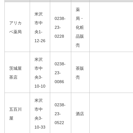
薬
米沢
0238-
局・
アリカ
市中
23-
化粧
ベ薬局
央1-
0228
品販
12-26
売
米沢
0238-
茨城屋
市中
茶販
23-
茶店
央3-
売
0086
10-10
米沢
0238-
五百川
市中
23-
酒店
屋
央3-
0522
10-33