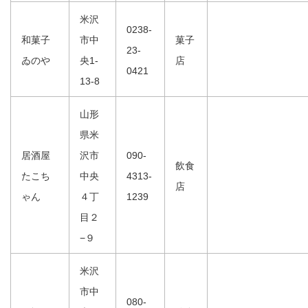
米沢
0238-
和菓子
市中
菓子
23-
ゐのや
央1-
店
0421
13-8
山形
県米
居酒屋
沢市
090-
飲食
たこち
中央
4313-
店
ゃん
４丁
1239
目２
−９
米沢
市中
080-